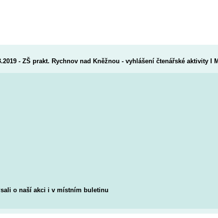
3.2019 - ZŠ prakt. Rychnov nad Kněžnou - vyhlášení čtenářské aktivit
sali o naší akci i v místním buletinu