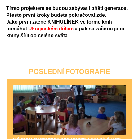
Tímto projektem se budou zabývat i příští generace.
Přesto první kroky budete pokračovat zde.
Jako první začne KNIHULÍNEK ve formě knih
pomáhat
Ukrajinským dětem
a pak se začnou jeho
knihy šířit do celého světa.
POSLEDNÍ FOTOGRAFIE