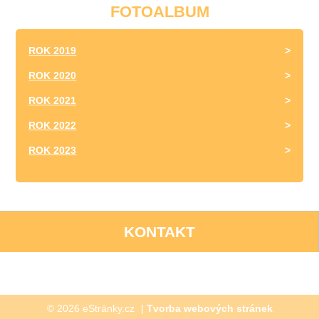
FOTOALBUM
ROK 2019
ROK 2020
ROK 2021
ROK 2022
ROK 2023
KONTAKT
© 2026 eStránky.cz
|
Tvorba webových stránek