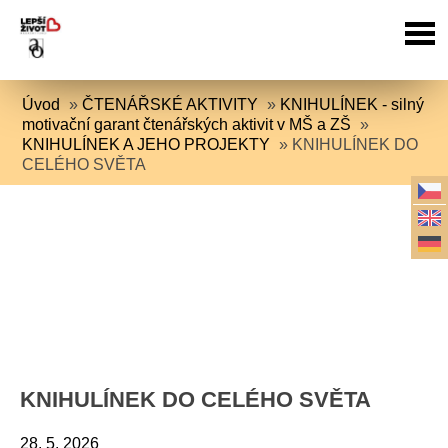
Úvod
»
ČTENÁŘSKÉ AKTIVITY
»
KNIHULÍNEK - silný
motivační garant čtenářských aktivit v MŠ a ZŠ
»
KNIHULÍNEK A JEHO PROJEKTY
»
KNIHULÍNEK DO
CELÉHO SVĚTA
KNIHULÍNEK DO CELÉHO SVĚTA
28. 5. 2026