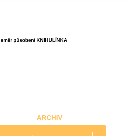
vní směr působení KNIHULÍNKA
ARCHIV