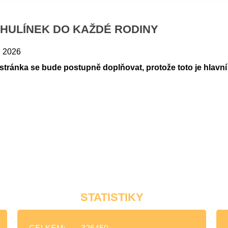
IHULÍNEK DO KAŽDÉ RODINY
. 2026
 stránka se bude postupně doplňovat, protože toto je hla
STATISTIKY