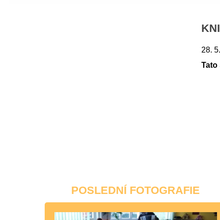
KN
28. 5
Tato
POSLEDNÍ FOTOGRAFIE