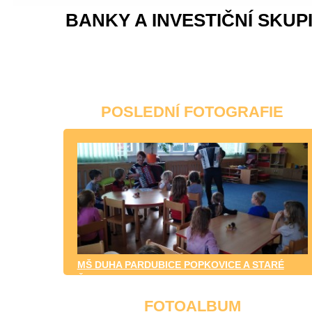
BANKY A INVESTIČNÍ SKUP
POSLEDNÍ FOTOGRAFIE
MŠ DUHA PARDUBICE POPKOVICE A STARÉ
ČIVICE
FOTOALBUM