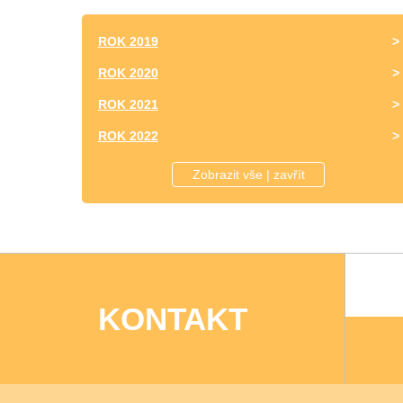
ROK 2019
ROK 2020
ROK 2021
ROK 2022
ROK 2023
Zobrazit vše | zavřít
KONTAKT