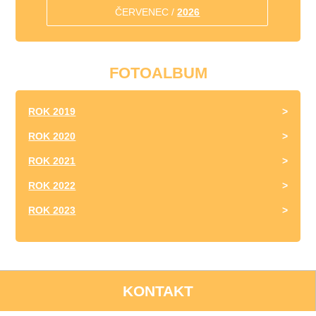
ČERVENEC /
2026
FOTOALBUM
ROK 2019
ROK 2020
ROK 2021
ROK 2022
ROK 2023
KONTAKT