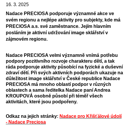
16. 3. 2025
Nadace PRECIOSA podporuje významné akce ve
svém regionu a nejlépe aktivity pro subjekty, kde má
PRECIOSA a.s. své zaměstnance. Jejím hlavním
posláním je aktivní udržování image sklářství v
zájmovém regionu.
Nadace PRECIOSA velmi významně vnímá potřebu
podpory pozitivního rozvoje charakteru dětí, a tak
ráda podporuje aktivity působící na fyzické a duševní
zdraví dětí. Při svých aktivních podporách ukazuje na
důležitost image sklářství v České republice Nadace
PRECIOSA má mnoho oblastí podpor v různých
oblastech a sama ředitelka Nadace paní Andrea
KROUPOVÁ osobně působí při téměř všech
aktivitách, které jsou podpořeny.
Odkaz na jejich stránky:
Nadace pro Křišťálové údolí
- Nadace Preciosa