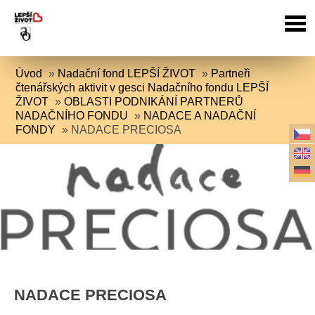
Úvod
»
Nadační fond LEPŠÍ ŽIVOT
»
Partneři
čtenářských aktivit v gesci Nadačního fondu LEPŠÍ
ŽIVOT
»
OBLASTI PODNIKÁNÍ PARTNERŮ
NADAČNÍHO FONDU
»
NADACE A NADAČNÍ
FONDY
»
NADACE PRECIOSA
NADACE PRECIOSA