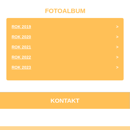
FOTOALBUM
ROK 2019
ROK 2020
ROK 2021
ROK 2022
ROK 2023
KONTAKT