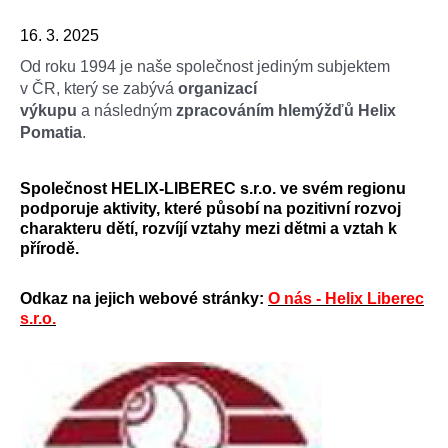
16. 3. 2025
Od roku 1994 je naše společnost jediným subjektem
v ČR, který se zabývá
organizací
výkupu
a následným
zpracováním hlemýžďů Helix
Pomatia
.
Společnost HELIX-LIBEREC s.r.o. ve svém regionu
podporuje aktivity, které působí na pozitivní rozvoj
charakteru dětí, rozvíjí vztahy mezi dětmi a vztah k
přírodě.
Odkaz na jejich webové stránky:
O nás - Helix Liberec
s.r.o.