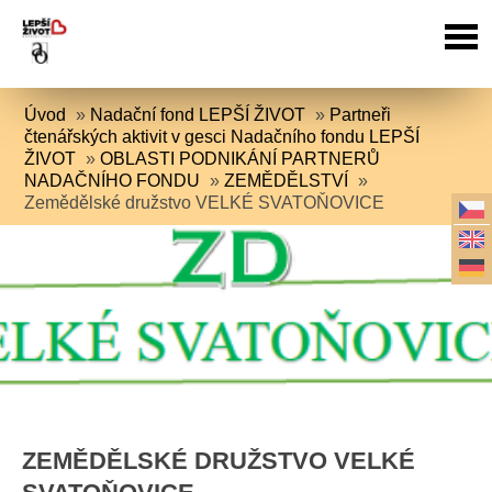
Úvod
»
Nadační fond LEPŠÍ ŽIVOT
»
Partneři
čtenářských aktivit v gesci Nadačního fondu LEPŠÍ
ŽIVOT
»
OBLASTI PODNIKÁNÍ PARTNERŮ
NADAČNÍHO FONDU
»
ZEMĚDĚLSTVÍ
»
Zemědělské družstvo VELKÉ SVATOŇOVICE
ZEMĚDĚLSKÉ DRUŽSTVO VELKÉ