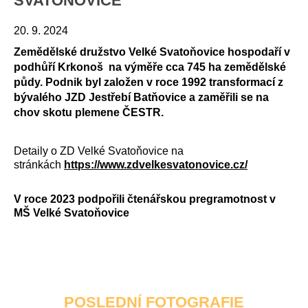
SVATOŇOVICE
20. 9. 2024
Zemědělské družstvo Velké Svatoňovice hospodaří v
podhůří Krkonoš na výměře cca 745 ha zemědělské
půdy. Podnik byl založen v roce 1992 transformací z
bývalého JZD Jestřebí Batňovice a zaměřili se na
chov skotu plemene ČESTR.
Detaily o ZD Velké Svatoňovice na
stránkách
https://www.zdvelkesvatonovice.cz/
V roce 2023 podpořili čtenářskou pregramotnost v
MŠ Velké Svatoňovice
POSLEDNÍ FOTOGRAFIE