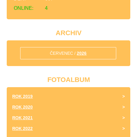
ONLINE:
4
ARCHIV
ČERVENEC /
2026
FOTOALBUM
ROK 2019
ROK 2020
ROK 2021
ROK 2022