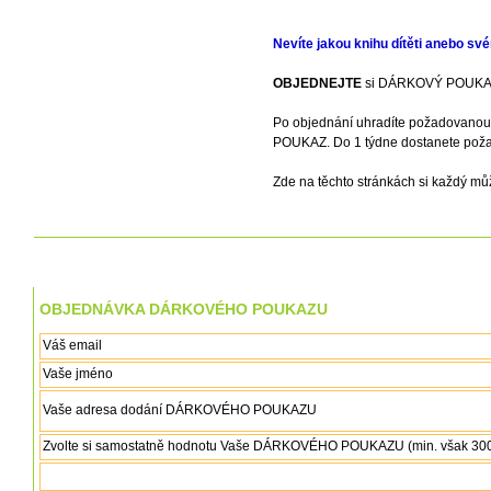
Nevíte jakou knihu dítěti anebo sv
OBJEDNEJTE
si DÁRKOVÝ POUKAZ a
Po objednání uhradíte požadovanou
POUKAZ. Do 1 týdne dostanete po
Zde na těchto stránkách si každý m
OBJEDNÁVKA DÁRKOVÉHO POUKAZU
Váš email
Vaše jméno
Vaše adresa dodání DÁRKOVÉHO POUKAZU
Zvolte si samostatně hodnotu Vaše DÁRKOVÉHO POUKAZU (min. však 300