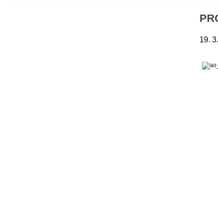
PR
19. 3