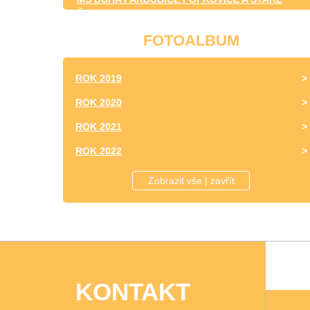
ČIVICE
FOTOALBUM
ROK 2019
ROK 2020
ROK 2021
ROK 2022
ROK 2023
Zobrazit vše | zavřít
KONTAKT