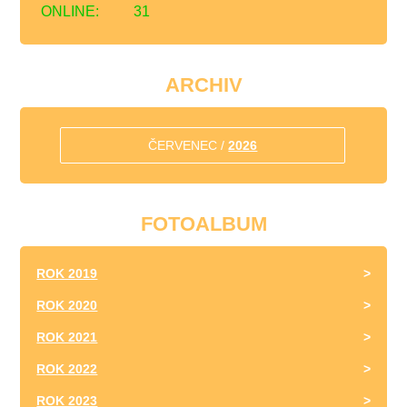
ONLINE:
31
ARCHIV
ČERVENEC /
2026
FOTOALBUM
ROK 2019
ROK 2020
ROK 2021
ROK 2022
ROK 2023