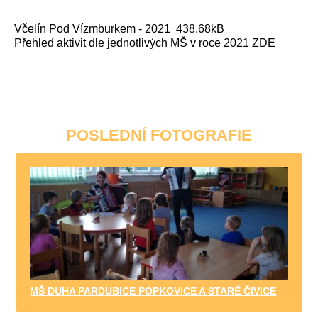
Včelín Pod Vízmburkem - 2021
438.68kB
Přehled aktivit dle jednotlivých MŠ v roce 2021 ZDE
POSLEDNÍ FOTOGRAFIE
MŠ DUHA PARDUBICE POPKOVICE A STARÉ ČIVICE