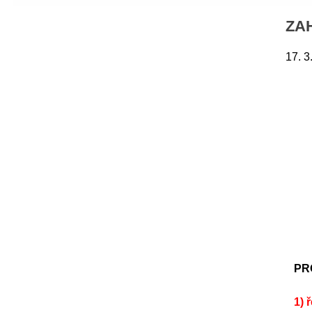
ZA
17. 3
PR
1) 