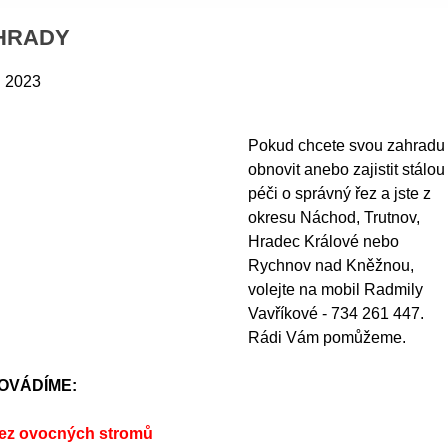
HRADY
. 2023
Pokud chcete svou zahradu
obnovit anebo zajistit stálou
péči o správný řez a jste z
okresu Náchod, Trutnov,
Hradec Králové nebo
Rychnov nad Kněžnou,
volejte na mobil Radmily
Vavříkové - 734 261 447.
Rádi Vám pomůžeme.
OVÁDÍME:
řez ovocných stromů