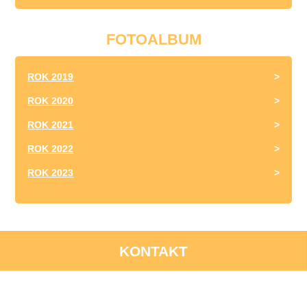
FOTOALBUM
ROK 2019
ROK 2020
ROK 2021
ROK 2022
ROK 2023
KONTAKT