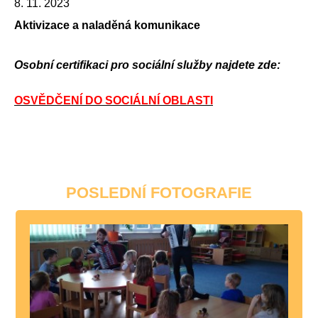
8. 11. 2023
Aktivizace a naladěná komunikace
Osobní certifikaci pro sociální služby najdete zde:
OSVĚDČENÍ DO SOCIÁLNÍ OBLASTI
POSLEDNÍ FOTOGRAFIE