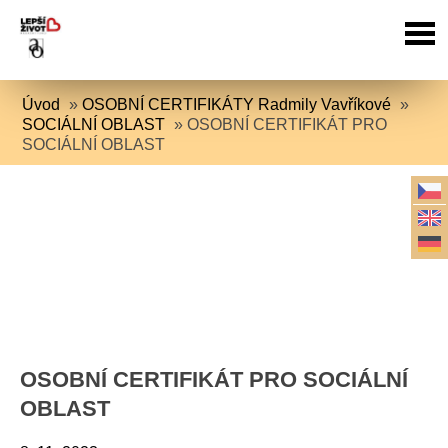
Úvod
»
OSOBNÍ CERTIFIKÁTY Radmily Vavříkové
»
SOCIÁLNÍ OBLAST
»
OSOBNÍ CERTIFIKÁT PRO
SOCIÁLNÍ OBLAST
OSOBNÍ CERTIFIKÁT PRO SOCIÁLNÍ
OBLAST