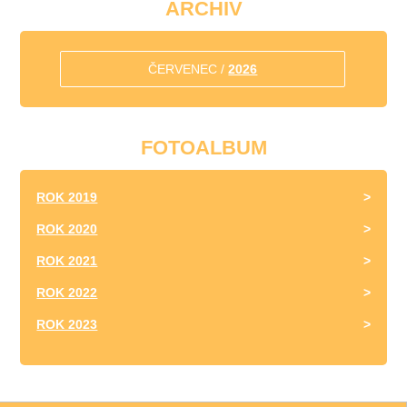
ARCHIV
ČERVENEC /
2026
FOTOALBUM
ROK 2019
ROK 2020
ROK 2021
ROK 2022
ROK 2023