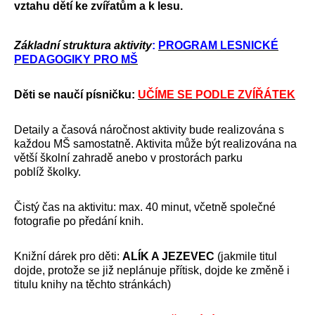
vztahu dětí ke zvířatům a k lesu.
Základní struktura aktivity
:
PROGRAM LESNICKÉ
PEDAGOGIKY PRO MŠ
Děti se naučí písničku:
UČÍME SE PODLE ZVÍŘÁTEK
Detaily a časová náročnost aktivity bude realizována s
každou MŠ samostatně. Aktivita může být realizována na
větší školní zahradě anebo v prostorách parku
poblíž školky.
Čistý čas na aktivitu: max. 40 minut, včetně společné
fotografie po předání knih.
Knižní dárek pro děti:
ALÍK A JEZEVEC
(jakmile titul
dojde, protože se již neplánuje přítisk, dojde ke změně i
titulu knihy na těchto stránkách)