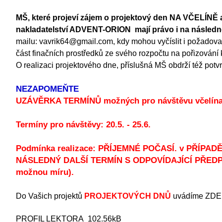
MŠ, které projeví zájem o projektový den NA VČELÍNĚ a
nakladatelství ADVENT-ORION mají právo i na násle
mailu: vavrik64@gmail.com, kdy mohou vyčíslit i požad
část finačních prostředků ze svého rozpočtu na pořizování
O realizaci projektového dne, příslušná MŠ obdrží též potv
NEZAPOMEŇTE
UZÁVĚRKA TERMÍNŮ možných pro návštěvu včelína
Termíny pro návštěvy: 20.5. - 25.6.
Podmínka realizace: PŘÍJEMNÉ POČASÍ. v PŘÍPA
NÁSLEDNÝ DALŠÍ TERMÍN S ODPOVÍDAJÍCÍ PŘEDPOVĚD
možnou míru).
Do Vašich projektů
PROJEKTOVÝCH DNŮ
uvádíme ZDE
PROFIL LEKTORA
102.56kB