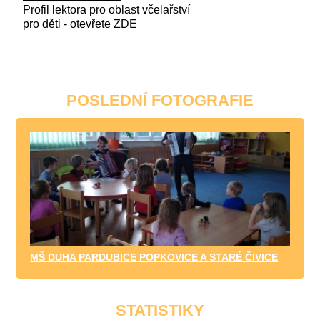
Profil lektora pro oblast včelařství
pro děti - otevřete ZDE
POSLEDNÍ FOTOGRAFIE
MŠ DUHA PARDUBICE POPKOVICE A STARÉ ČIVICE
STATISTIKY