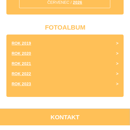
ČERVENEC /
2026
FOTOALBUM
ROK 2019
ROK 2020
ROK 2021
ROK 2022
ROK 2023
KONTAKT