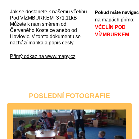
Jak se dostanete k našemu včelínu
Pokud máte navigac
Pod VÍZMBURKEM
371.11kB
na mapách přímo:
Můžete k nám směrem od
VČELÍN POD
Červeného Kostelce anebo od
VÍZMBURKEM
Havlovic. V tomto dokumentu se
nachází mapka a popis cesty.
Přímý odkaz na www.mapy.cz
POSLEDNÍ FOTOGRAFIE