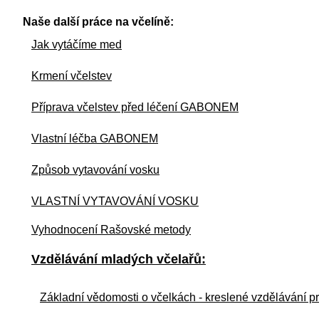
Naše další práce na včelíně:
Jak vytáčíme med
Krmení včelstev
Příprava včelstev před léčení GABONEM
Vlastní léčba GABONEM
Způsob vytavování vosku
VLASTNÍ VYTAVOVÁNÍ VOSKU
Vyhodnocení Rašovské metody
Vzdělávání mladých včelařů:
Základní vědomosti o včelkách - kreslené vzdělávání p