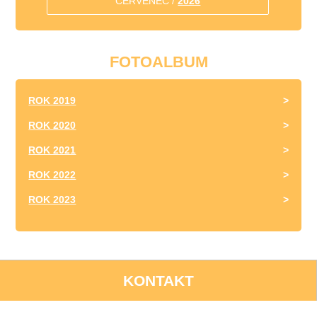
ČERVENEC /
2026
FOTOALBUM
ROK 2019
ROK 2020
ROK 2021
ROK 2022
ROK 2023
KONTAKT