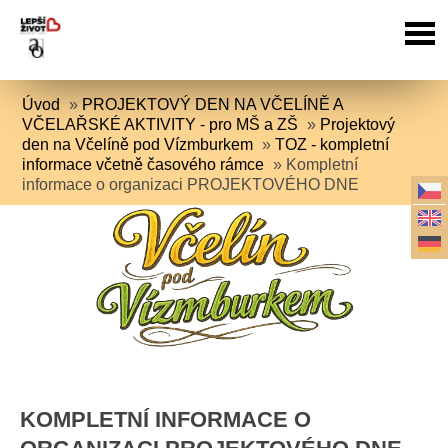
Úvod
»
PROJEKTOVÝ DEN NA VČELÍNĚ A
VČELAŘSKÉ AKTIVITY - pro MŠ a ZŠ
»
Projektový
den na Včelíně pod Vízmburkem
»
TOZ - kompletní
informace včetně časového rámce
»
Kompletní
informace o organizaci PROJEKTOVÉHO DNE
KOMPLETNÍ INFORMACE O