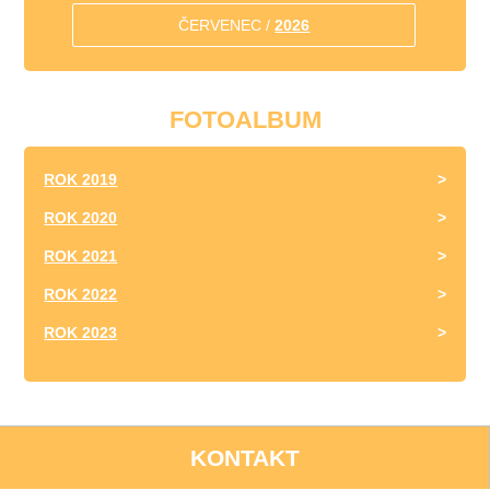
ČERVENEC /
2026
FOTOALBUM
ROK 2019
ROK 2020
ROK 2021
ROK 2022
ROK 2023
KONTAKT