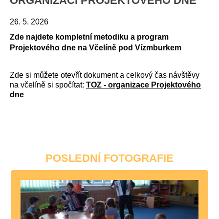
ORGANIZACI PROJEKTOVÉHO DNE
26. 5. 2026
Zde najdete kompletní metodiku a program
Projektového dne na Včelíně pod Vízmburkem
Zde si můžete otevřít dokument a celkový čas návštěvy
na včelíně si spočítat:
TOZ - organizace Projektového
dne
POSLEDNÍ FOTOGRAFIE