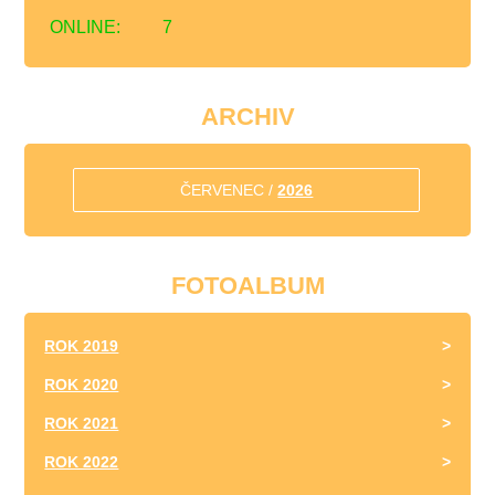
ONLINE:
7
ARCHIV
ČERVENEC /
2026
FOTOALBUM
ROK 2019
ROK 2020
ROK 2021
ROK 2022