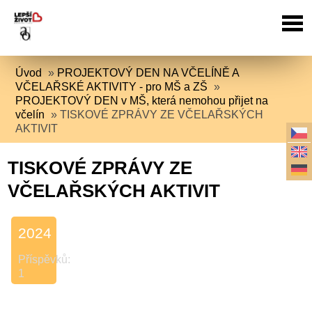
Úvod
»
PROJEKTOVÝ DEN NA VČELÍNĚ A
VČELAŘSKÉ AKTIVITY - pro MŠ a ZŠ
»
PROJEKTOVÝ DEN v MŠ, která nemohou přijet na
včelín
»
TISKOVÉ ZPRÁVY ZE VČELAŘSKÝCH
AKTIVIT
TISKOVÉ ZPRÁVY ZE
VČELAŘSKÝCH AKTIVIT
2024
Příspěvků:
1