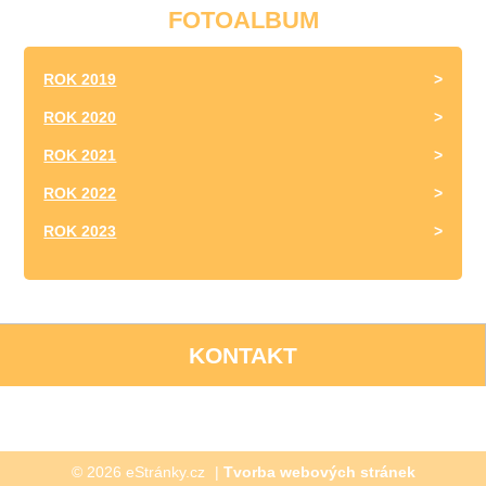
FOTOALBUM
ROK 2019
ROK 2020
ROK 2021
ROK 2022
ROK 2023
KONTAKT
© 2026 eStránky.cz
|
Tvorba webových stránek