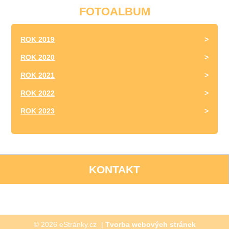
FOTOALBUM
ROK 2019
ROK 2020
ROK 2021
ROK 2022
ROK 2023
KONTAKT
© 2026 eStránky.cz
|
Tvorba webových stránek