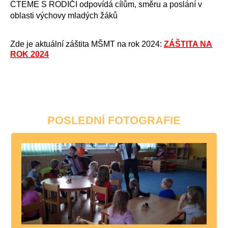
ĆTEME S RODIČI odpovídá cílům, směru a poslání v
oblasti výchovy mladých žáků
Zde je aktuální záštita MŠMT na rok 2024:
ZÁŠTITA NA
ROK 2024
POSLEDNÍ FOTOGRAFIE