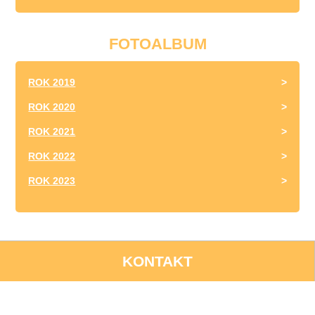
FOTOALBUM
ROK 2019
ROK 2020
ROK 2021
ROK 2022
ROK 2023
KONTAKT