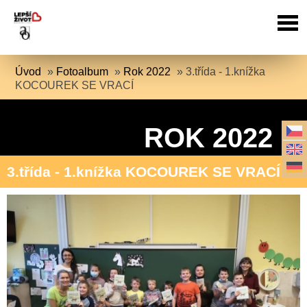
Úvod
»
Fotoalbum
»
Rok 2022
»
3.třída - 1.knížka
KOCOUREK SE VRACÍ
ROK 2022
3.třída - 1.knížka KOCOUREK SE VRACÍ