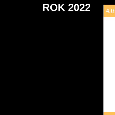
ROK 2022
4.t