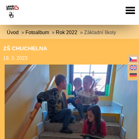
Úvod
»
Fotoalbum
»
Rok 2022
»
Základní školy
ZŠ CHUCHELNA
19. 3. 2023