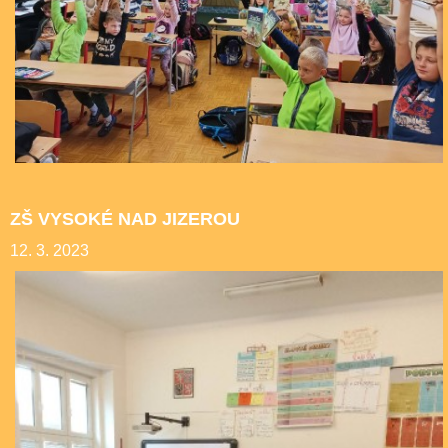
ZŠ VYSOKÉ NAD JIZEROU
12. 3. 2023