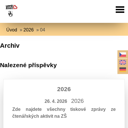
Úvod
»
2026
»
04
Archiv
Nalezené příspěvky
2026
2026
26. 4. 2026
Zde najdete všechny tiskové zprávy ze
čtenářských aktivit na ZŠ