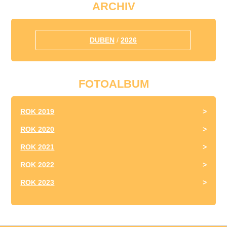
ARCHIV
DUBEN
/
2026
FOTOALBUM
ROK 2019
ROK 2020
ROK 2021
ROK 2022
ROK 2023