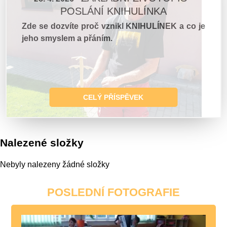
POSLÁNÍ KNIHULÍNKA
Zde se dozvíte proč vznikl KNIHULÍNEK a co je
jeho smyslem a přáním.
CELÝ PŘÍSPĚVEK
Nalezené složky
Nebyly nalezeny žádné složky
POSLEDNÍ FOTOGRAFIE