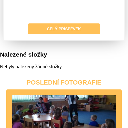
CELÝ PŘÍSPĚVEK
Nalezené složky
Nebyly nalezeny žádné složky
POSLEDNÍ FOTOGRAFIE