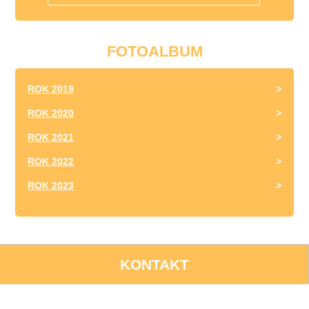
FOTOALBUM
ROK 2019
ROK 2020
ROK 2021
ROK 2022
ROK 2023
KONTAKT