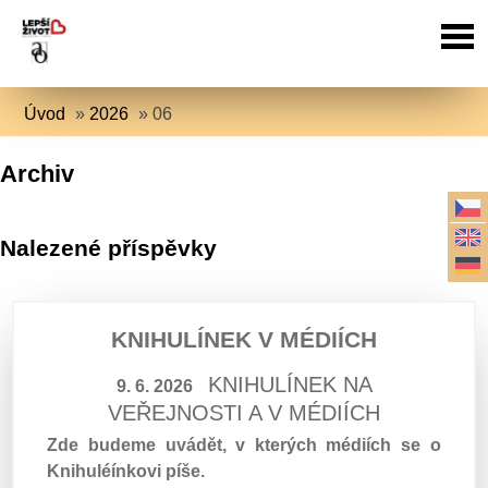
Úvod
»
2026
»
06
Archiv
Nalezené příspěvky
KNIHULÍNEK V MÉDIÍCH
KNIHULÍNEK NA
9. 6. 2026
VEŘEJNOSTI A V MÉDIÍCH
Zde budeme uvádět, v kterých médiích se o
Knihuléínkovi píše.