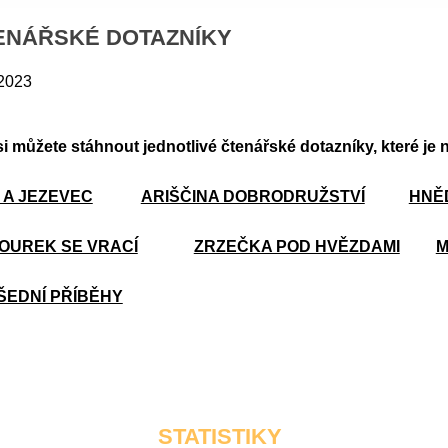
ENÁŘSKÉ DOTAZNÍKY
 2023
i můžete stáhnout jednotlivé čtenářské dotazníky, které je 
 A JEZEVEC
ARIŠČINA DOBRODRUŽSTVÍ
HNĚ
OUREK SE VRACÍ
ZRZEČKA POD HVĚZDAMI
M
ŠEDNÍ PŘÍBĚHY
STATISTIKY