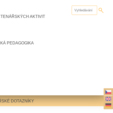
ČTENÁŘSKÝCH AKTIVIT
CKÁ PEDAGOGIKA
ŘSKÉ DOTAZNÍKY