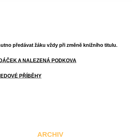
nutno předávat žáku vždy při změně knižního titulu.
DÁČEK A NALEZENÁ PODKOVA
EDOVÉ PŘÍBĚHY
ARCHIV