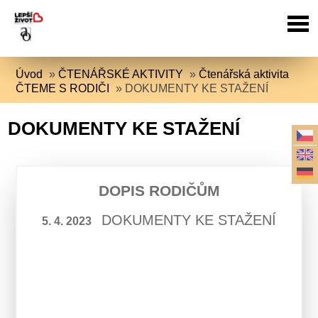
Úvod
»
ČTENÁŘSKÉ AKTIVITY
»
Čtenářská aktivita
ČTEME S RODIČI
»
DOKUMENTY KE STAŽENÍ
DOKUMENTY KE STAŽENÍ
DOPIS RODIČŮM
DOKUMENTY KE STAŽENÍ
5. 4. 2023