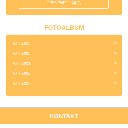
ČERVENEC /
2026
FOTOALBUM
ROK 2019
ROK 2020
ROK 2021
ROK 2022
ROK 2023
KONTAKT