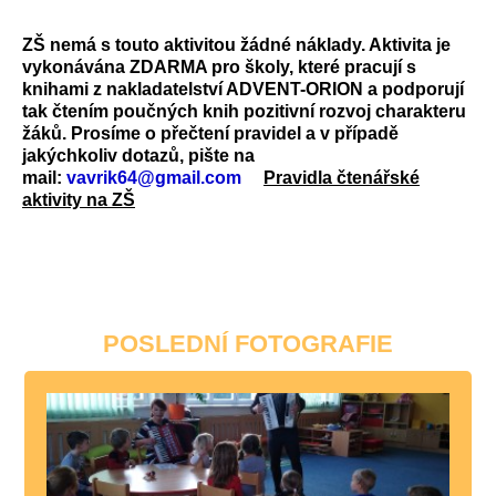
ZŠ nemá s touto aktivitou žádné náklady. Aktivita je
vykonávána ZDARMA pro školy, které pracují s
knihami z nakladatelství ADVENT-ORION a podporují
tak čtením poučných knih pozitivní rozvoj charakteru
žáků. Prosíme o přečtení pravidel a v případě
jakýchkoliv dotazů, pište na
mail:
vavrik64@gmail.com
Pravidla čtenářské
aktivity na ZŠ
POSLEDNÍ FOTOGRAFIE