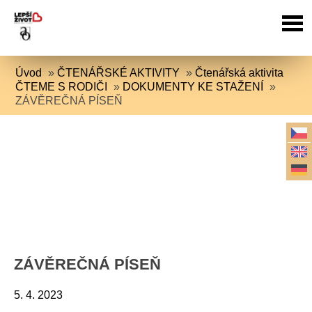
Úvod
»
ČTENÁŘSKÉ AKTIVITY
»
Čtenářská aktivita
ČTEME S RODIČI
»
DOKUMENTY KE STAŽENÍ
»
ZÁVĚREČNÁ PÍSEŇ
ZÁVĚREČNÁ PÍSEŇ
5. 4. 2023