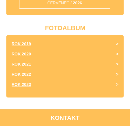
ČERVENEC /
2026
FOTOALBUM
ROK 2019
ROK 2020
ROK 2021
ROK 2022
ROK 2023
KONTAKT