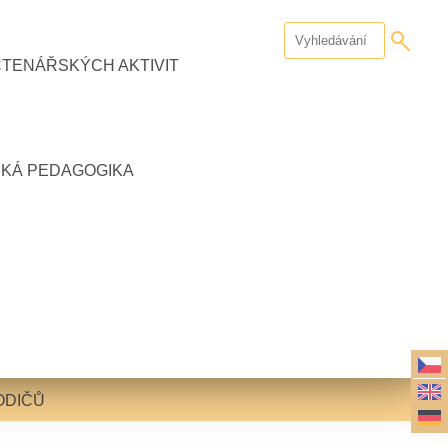
ČTENÁŘSKÝCH AKTIVIT
CKÁ PEDAGOGIKA
ODIČŮ