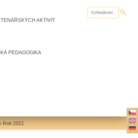
ČTENÁŘSKÝCH AKTIVIT
CKÁ PEDAGOGIKA
»
Rok 2021