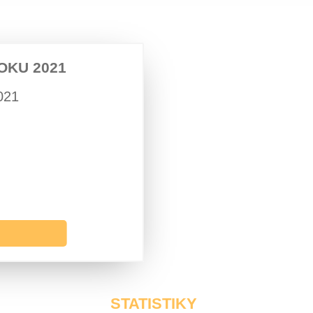
OKU 2021
021
STATISTIKY