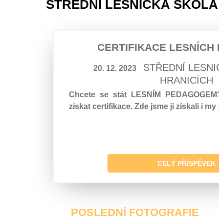
STŘEDNÍ LESNICKÁ ŠKOLA
CERTIFIKACE LESNÍCH
STŘEDNÍ LESNI
20. 12. 2023
HRANICÍCH
Chcete se stát LESNÍM PEDAGOGEM? 
získat certifikace. Zde jsme ji získali i my :
CELÝ PŘÍSPĚVEK
POSLEDNÍ FOTOGRAFIE