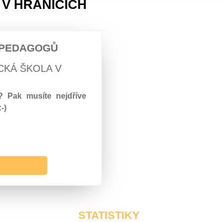
 V HRANICÍCH
 PEDAGOGŮ
CKÁ ŠKOLA V
Pak musíte nejdříve
-)
STATISTIKY