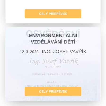
CELÝ PŘÍSPĚVEK
ENVIRONMENTÁLNÍ
VZDĚLÁVÁNÍ DĚTÍ
ING. JOSEF VAVŘÍK
12. 3. 2023
CELÝ PŘÍSPĚVEK