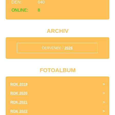
DEN:
640
ONLINE:
8
ARCHIV
ČERVENEC /
2026
FOTOALBUM
ROK 2019
ROK 2020
ROK 2021
ROK 2022