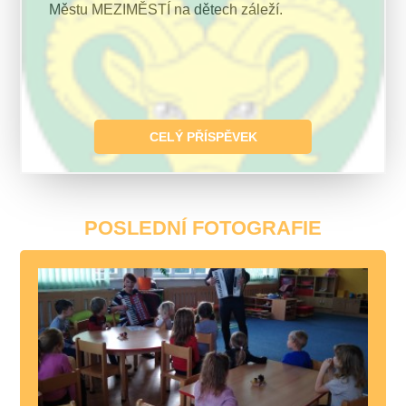
Městu MEZIMĚSTÍ na dětech záleží.
CELÝ PŘÍSPĚVEK
POSLEDNÍ FOTOGRAFIE