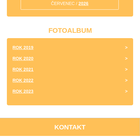
ČERVENEC /
2026
FOTOALBUM
ROK 2019
ROK 2020
ROK 2021
ROK 2022
ROK 2023
KONTAKT