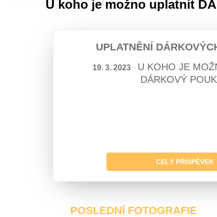
U koho je možno uplatnit
UPLATNĚNÍ DÁRKOVÝC
U KOHO JE MOŽ
19. 3. 2023
DÁRKOVÝ POUK
CELÝ PŘÍSPĚVEK
POSLEDNÍ FOTOGRAFIE