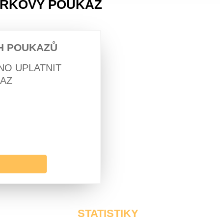
 DÁRKOVÝ POUKAZ
H POUKAZŮ
NO UPLATNIT
AZ
STATISTIKY