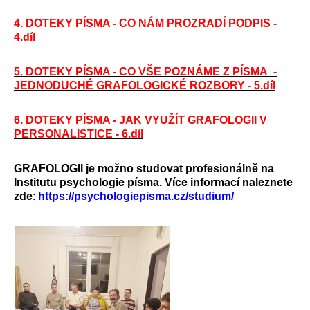
4. DOTEKY PÍSMA - CO NÁM PROZRADÍ PODPIS -
4.díl
5. DOTEKY PÍSMA - CO VŠE POZNÁME Z PÍSMA -
JEDNODUCHÉ GRAFOLOGICKÉ ROZBORY - 5.díl
6. DOTEKY PÍSMA - JAK VYUŽÍT GRAFOLOGII V
PERSONALISTICE - 6.díl
GRAFOLOGII je možno studovat profesionálně na
Institutu psychologie písma. Více informací naleznete
zde
:
https://psychologiepisma.cz/studium/