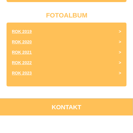
FOTOALBUM
ROK 2019
ROK 2020
ROK 2021
ROK 2022
ROK 2023
KONTAKT