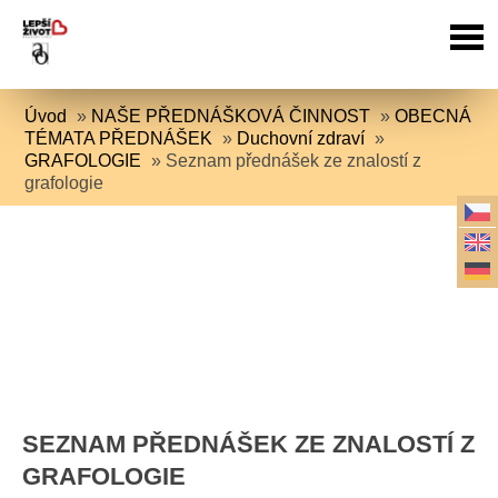
Úvod
»
NAŠE PŘEDNÁŠKOVÁ ČINNOST
»
OBECNÁ
TÉMATA PŘEDNÁŠEK
»
Duchovní zdraví
»
GRAFOLOGIE
»
Seznam přednášek ze znalostí z
grafologie
SEZNAM PŘEDNÁŠEK ZE ZNALOSTÍ Z
GRAFOLOGIE