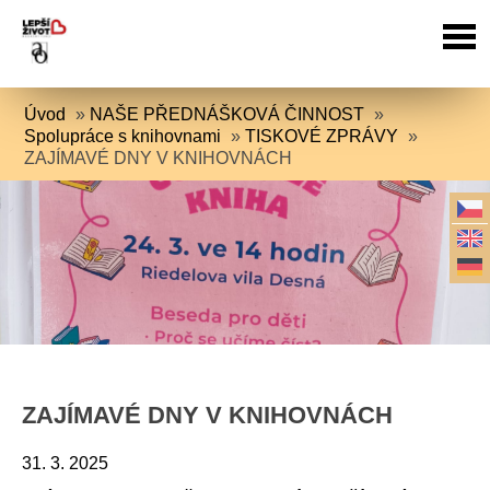
Úvod
»
NAŠE PŘEDNÁŠKOVÁ ČINNOST
»
Spolupráce s knihovnami
»
TISKOVÉ ZPRÁVY
»
ZAJÍMAVÉ DNY V KNIHOVNÁCH
ZAJÍMAVÉ DNY V KNIHOVNÁCH
31. 3. 2025