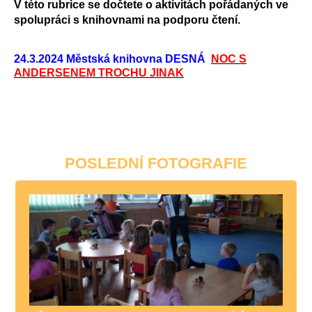
V této rubrice se dočtete o aktivitách pořádaných ve
spolupráci s knihovnami na podporu čtení.
24.3.2024 Městská knihovna DESNÁ
NOC S
ANDERSENEM TROCHU JINAK
POSLEDNÍ FOTOGRAFIE