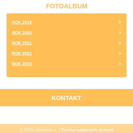
FOTOALBUM
ROK 2019
ROK 2020
ROK 2021
ROK 2022
ROK 2023
KONTAKT
© 2026 eStránky.cz
|
Tvorba webových stránek