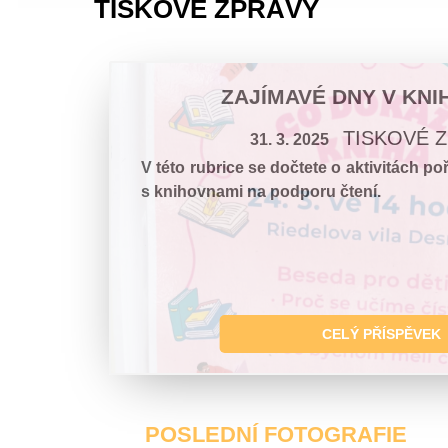
TISKOVÉ ZPRÁVY
ZAJÍMAVÉ DNY V KN
TISKOVÉ 
31. 3. 2025
V této rubrice se dočtete o aktivitách p
s knihovnami na podporu čtení.
CELÝ PŘÍSPĚVEK
POSLEDNÍ FOTOGRAFIE