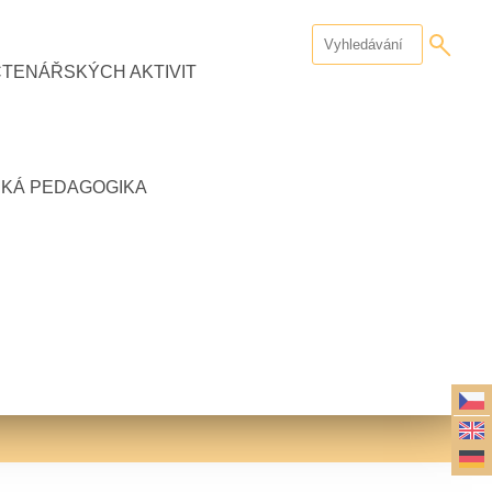
ČTENÁŘSKÝCH AKTIVIT
CKÁ PEDAGOGIKA