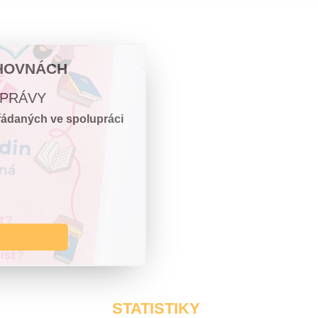
IHOVNÁCH
ZPRÁVY
ořádaných ve spolupráci
STATISTIKY