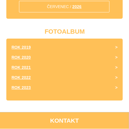
ČERVENEC /
2026
FOTOALBUM
ROK 2019
ROK 2020
ROK 2021
ROK 2022
ROK 2023
KONTAKT