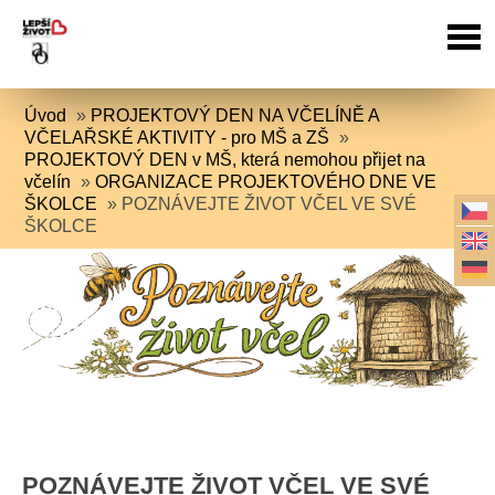
Úvod
»
PROJEKTOVÝ DEN NA VČELÍNĚ A
VČELAŘSKÉ AKTIVITY - pro MŠ a ZŠ
»
PROJEKTOVÝ DEN v MŠ, která nemohou přijet na
včelín
»
ORGANIZACE PROJEKTOVÉHO DNE VE
ŠKOLCE
»
POZNÁVEJTE ŽIVOT VČEL VE SVÉ
ŠKOLCE
POZNÁVEJTE ŽIVOT VČEL VE SVÉ