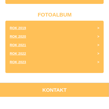
FOTOALBUM
ROK 2019
ROK 2020
ROK 2021
ROK 2022
ROK 2023
KONTAKT