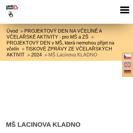
Úvod
»
PROJEKTOVÝ DEN NA VČELÍNĚ A
VČELAŘSKÉ AKTIVITY - pro MŠ a ZŠ
»
PROJEKTOVÝ DEN v MŠ, která nemohou přijet na
včelín
»
TISKOVÉ ZPRÁVY ZE VČELAŘSKÝCH
AKTIVIT
»
2024
»
MŠ Lacinova KLADNO
MŠ LACINOVA KLADNO