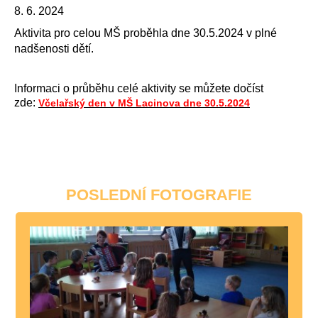
8. 6. 2024
Aktivita pro celou MŠ proběhla dne 30.5.2024 v plné
nadšenosti dětí.
Informaci o průběhu celé aktivity se můžete dočíst
zde:
Včelařský den v MŠ Lacinova dne 30.5.2024
POSLEDNÍ FOTOGRAFIE