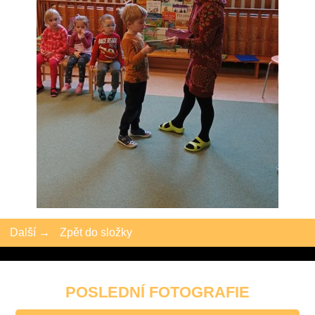
Další →
Zpět do složky
POSLEDNÍ FOTOGRAFIE