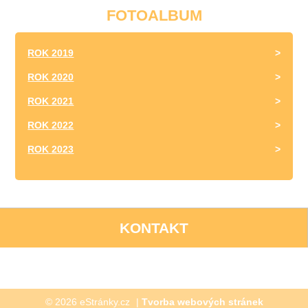
FOTOALBUM
ROK 2019
ROK 2020
ROK 2021
ROK 2022
ROK 2023
KONTAKT
© 2026 eStránky.cz
|
Tvorba webových stránek