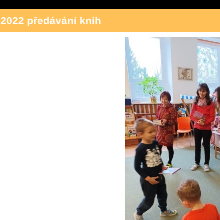
.2022 předávání knih