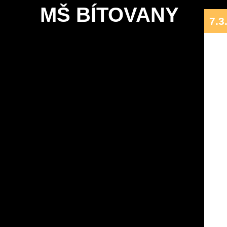
MŠ BÍTOVANY
7.3