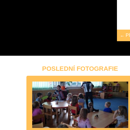
← Př
POSLEDNÍ FOTOGRAFIE