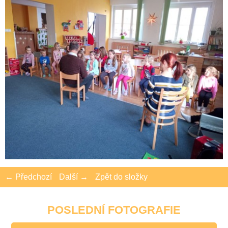
← Předchozí
Další →
Zpět do složky
POSLEDNÍ FOTOGRAFIE