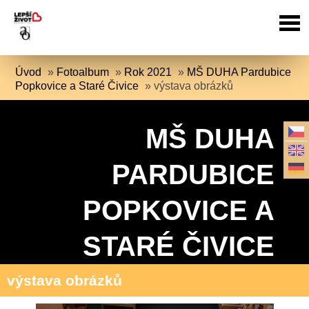
Úvod
»
Fotoalbum
»
Rok 2021
»
MŠ DUHA Pardubice
Popkovice a Staré Čivice
»
výstava obrázků
MŠ DUHA
PARDUBICE
POPKOVICE A
STARÉ ČIVICE
výstava obrázků