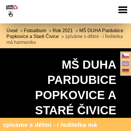
Úvod
»
Fotoalbum
»
Rok 2021
»
MŠ DUHA Pardubice
Popkovice a Staré Čivice
»
zpíváme s dětmi - i ředitelka
má harmoniku
MŠ DUHA
PARDUBICE
POPKOVICE A
STARÉ ČIVICE
zpíváme s dětmi - i ředitelka má